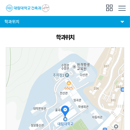
학과위치
학과위치
API 적용