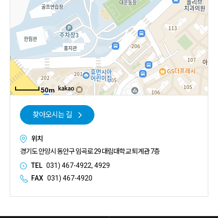
50m
찾아오시는 길
위치
경기도 안양시 동안구 임곡로 29 대림대학교 퇴계관 7층
TEL
031) 467-4922, 4929
FAX
031) 467-4920