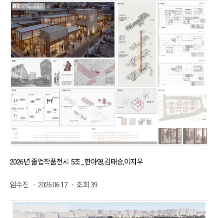
2026년 졸업작품전시 5조_한아영,김태승,이지우
임수진
2026.06.17
조회 39