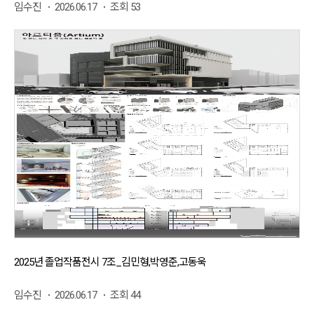
임수진
2026.06.17
조회 53
2025년 졸업작품전시 7조_김민형,박영준,고동욱
임수진
2026.06.17
조회 44