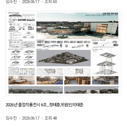
임수진
2026.06.17
조회 60
2026년 졸업작품전시 6조_정태훈,위원빈,박태준
임수진
2026.06.17
조회 48