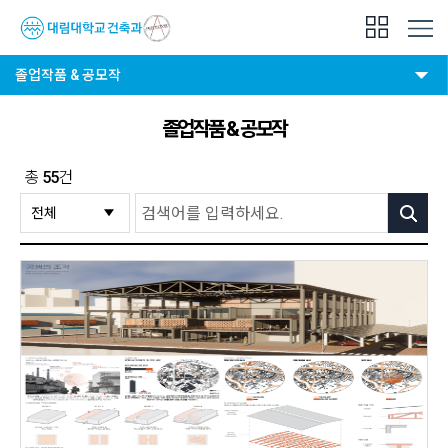
졸업작품 & 공모작
졸업작품 & 공모작
총
55
건
검색