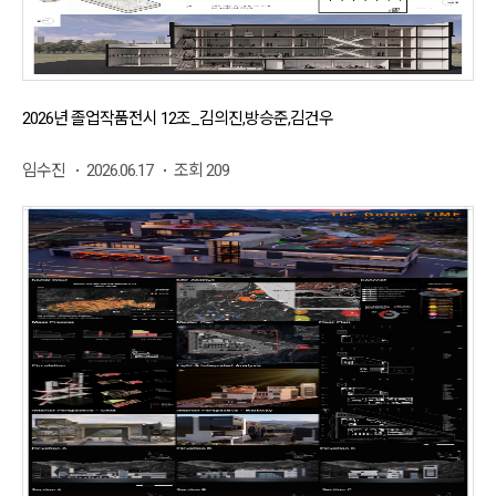
2026년 졸업작품전시 12조_김의진,방승준,김건우
임수진
2026.06.17
조회 209