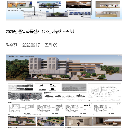
2025년 졸업작품전시 12조_심규환,조민상
임수진
2026.06.17
조회 69