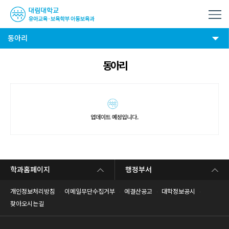
동아리
동아리
학과홈페이지
행정부서
개인정보처리방침
이메일무단수집거부
예결산공고
대학정보공시
찾아오시는길