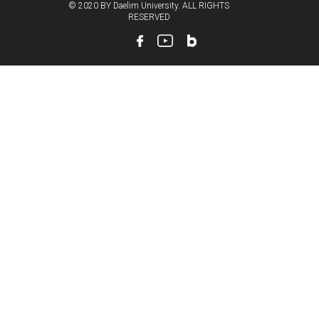
© 2020 BY Daelim University. ALL RIGHTS
RESERVED