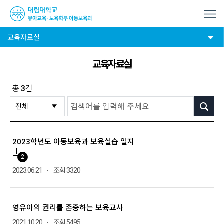
교육자료실
교육자료실
총
3
건
검색
2023학년도 아동보육과 보육실습 일지
2
2023.06.21
조회 3320
영유아의 권리를 존중하는 보육교사
2021.10.20
조회 5495