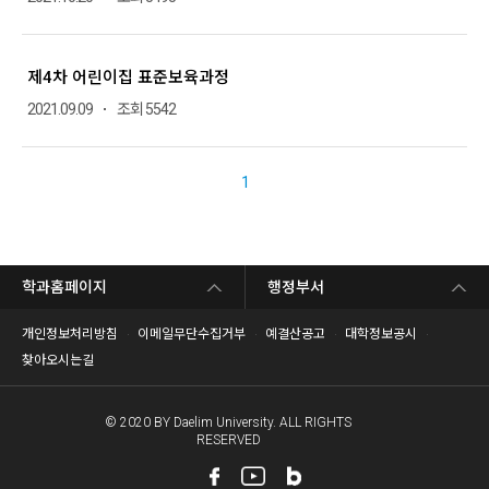
제4차 어린이집 표준보육과정
2021.09.09
조회 5542
1
학과홈페이지
행정부서
개인정보처리방침
이메일무단수집거부
예결산공고
대학정보공시
찾아오시는길
© 2020 BY Daelim University. ALL RIGHTS
RESERVED