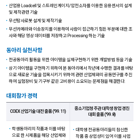
산업용 Loadcell 및 스트레인게이지/압전소자를 이용한 응용센서의 설계
및 제작관련 기술
무선탐사로봇 설계 및 제작기술
무선카메라와 이송장치를 이용하여 사람이 접근하기 힘든 부분에 대한 조
사와 해당 영상 데이터를 저장하고 Processing 하는 기술
동아리 실천사항
전공동아리 활동을 위한 아이템을 실제구현하기 위한 개발방법 등을 기술
상기 아이템을 구현하기 위하여 본 동아리에서 작년에 수행한 결과를 바탕
으로 새로운 기술을 접목시키기 위하여 관련 산업체와의 공동연구를 추진
하여 실험장비 및 기구부 같은 고비용이 소요되는 문제점을 해결한다.
대회참가 경력
대회참가 경력 표
중소기업청 주관 대학생 창업 경진
COEX 산업기술 대전 출품 ('99. 11)
대회 출품 ('99. 8)
학생동아리의 작품과 이를 바탕
대학생 전공동아리들의 참신한
으로 한 시제품을 해당 산업체와
작품 중 상업성이 있어 이를 사업