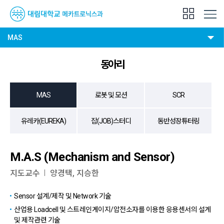
MAS
동아리
MAS
로봇 및 모션
SCR
유레카(EUREKA)
잡(JOB)스터디
동반성장튜터링
M.A.S (Mechanism and Sensor)
지도교수
양경택, 지승한
Sensor 설계/제작 및 Network 기술
산업용 Loadcell 및 스트레인게이지/압전소자를 이용한 응용센서의 설계
및 제작관련 기술