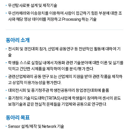
무선탐사로봇 설계 및 제작기술
무선카메라와 이송장치를 이용하여 사람이 접근하기 힘든 부분에 대한 조
사와 해당 영상 데이터를 저장하고 Processing 하는 기술
동아리 소개
전시회 및 경진대회 참가, 산업체 공동연구 등 전반적인 활동에 대하여 기
술
학생들 스스로 실험실 내에서 자동화 관련 기술분야에 대한 이론 및 실기를
익히고 간단한 시제품을 제작하여 이를 분석/평가 한다.
관련산업체와의 공동 연구 또는 산업체의 지원을 받아 관련 작품을 제작하
고 상업적 이용가능성을 평가한다.
대외전시회 및 중기청주관 학생전공동아리 창업경진대회에 출품
중기청의 기술지도대학(TRITAS)사업에 학생들이 참여하여 센서의 온도
보정기술과 같은 현실적 문제들을 기업체와 공동으로 연구한다.
동아리 목표
Sensor 설계/제작 및 Network 기술