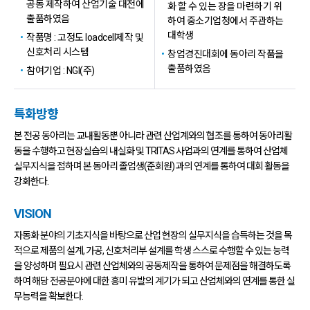
공동 제작하여 산업기술 대전에
화 할 수 있는 장을 마련하기 위
출품하였음
하여 중소기업청에서 주관하는
대학생
작품명 : 고정도 loadcell제작 및
신호처리 시스템
창업경진대회에 동아리 작품을
출품하였음
참여기업 : NGI(주)
특화방향
본 전공 동아리는 교내활동뿐 아니라 관련 산업계와의 협조를 통하여 동아리활
동을 수행하고 현장실습의 내실화 및 TRITAS 사업과의 연계를 통하여 산업체
실무지식을 접하며 본 동아리 졸업생(준회원) 과의 연계를 통하여 대회 활동을
강화한다.
VISION
자동화 분야의 기초지식을 바탕으로 산업 현장의 실무지식을 습득하는 것을 목
적으로 제품의 설계, 가공, 신호처리부 설계를 학생 스스로 수행할 수 있는 능력
을 양성하며 필요시 관련 산업체와의 공동제작을 통하여 문제점을 해결하도록
하여 해당 전공분야에 대한 흥미 유발의 계기가 되고 산업체와의 연계를 통한 실
무능력을 확보한다.