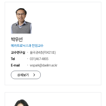
박우선
메카트로닉스과 전임교수
교수연구실
율곡관4층(F0421호)
Tel
031)467-4805
E-mail
wspark@daelim.ac.kr
상세보기