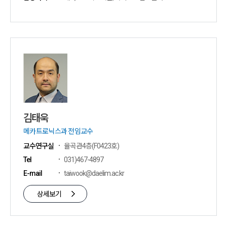
김태욱
메카트로닉스과 전임교수
교수연구실
율곡관4층(F0423호)
Tel
031)467-4897
E-mail
taiwook@daelim.ac.kr
상세보기