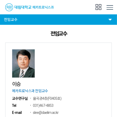
전임교수
전임교수
이승
메카트로닉스과 전임교수
교수연구실
율곡관4층(F0405호)
Tel
031)467-4853
E-mail
slee@daelim.ac.kr