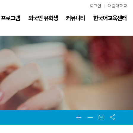
로그인
대림대학교
프로그램
외국인 유학생
커뮤니티
한국어교육센터