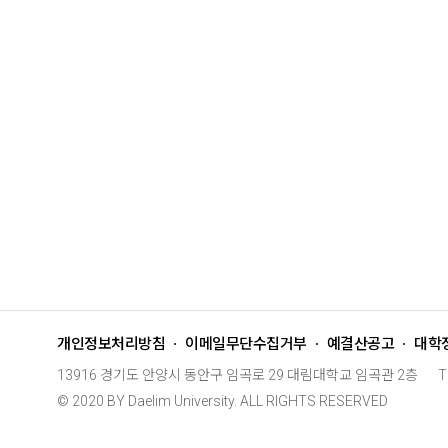
개인정보처리방침
이메일무단수집거부
예결산공고
대학
13916 경기도 안양시 동안구 임곡로 29 대림대학교 임곡관 2층
T
© 2020 BY Daelim University. ALL RIGHTS RESERVED