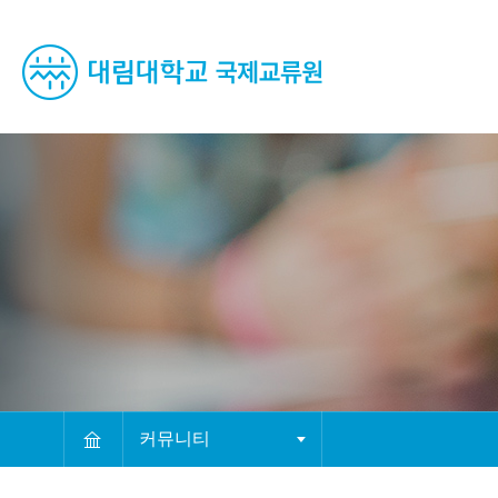
컨텐츠 바로가기
메뉴 바로가기
푸터 바로가기
커뮤니티