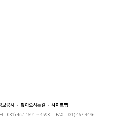
정보공시
찾아오시는길
사이트맵
EL : 031) 467-4591 ~ 4593
FAX : 031) 467-4446