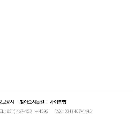
정보공시
찾아오시는길
사이트맵
EL : 031) 467-4591 ~ 4593
FAX : 031) 467-4446