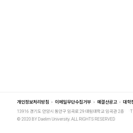
개인정보처리방침
이메일무단수집거부
예결산공고
대학
13916 경기도 안양시 동안구 임곡로 29 대림대학교 임곡관 2층
T
© 2020 BY Daelim University. ALL RIGHTS RESERVED