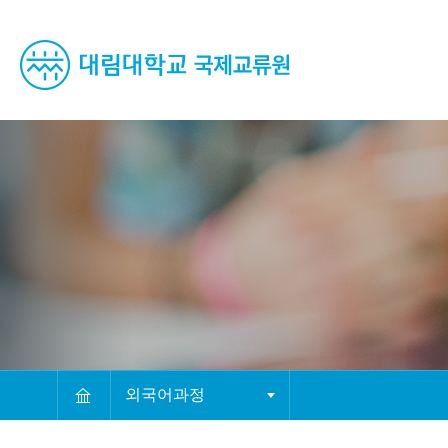
컨텐츠 바로가기
메뉴 바로가기
푸터 바로가기
외국어과정