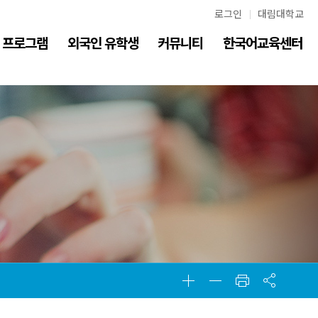
로그인
대림대학교
프로그램
외국인 유학생
커뮤니티
한국어교육센터