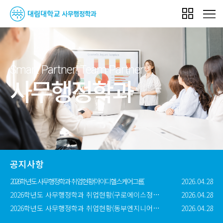
Smart Partner! Team Partner
사무행정학과
공지사항
2026학년도 사무행정학과 취업현황(아이디헬스케어그룹)
2026.04.28
2026학년도 사무행정학과 취업현황(구로에이스정형외과의원)
2026.04.28
2026학년도 사무행정학과 취업현황(동부엔지니어링)
2026.04.28