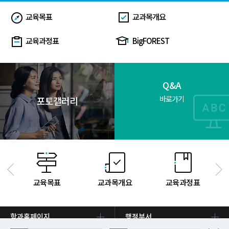
교육목표
교과목개요
교육과정표
BigFOREST
Q&A
바로가기
포토갤러리
교육목표
교과목개요
교육과정표
학과홈페이지
행정부서